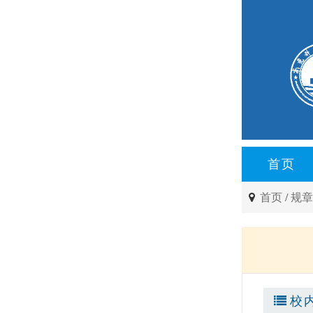
首页
首页
/
规
校