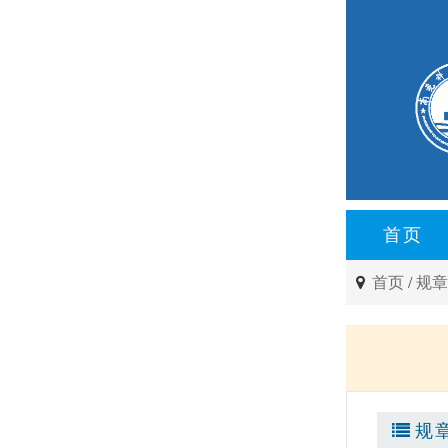
首页
首页
/
规
规