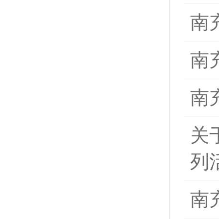
南
南
南
关
列
南