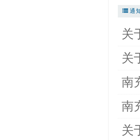
通
关
关
南
南
关