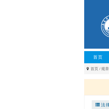
首页
首页
/
规
法