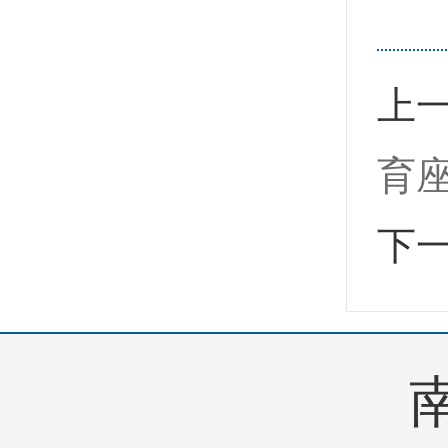
上
育
下
南