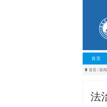
首页
首页
/
新
法