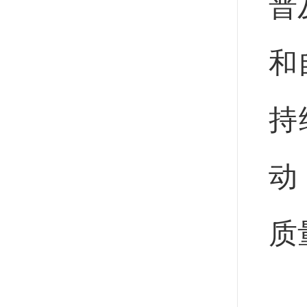
普
和
持
动
质