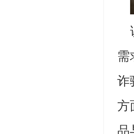
需
诈
方
品