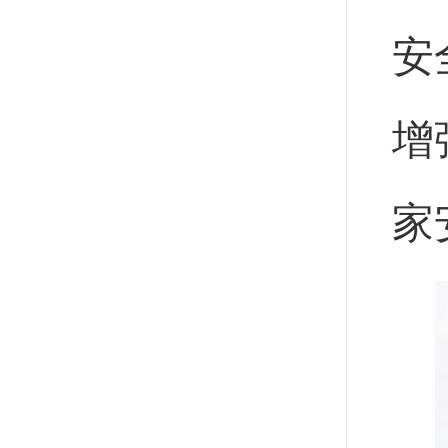
安
增
家