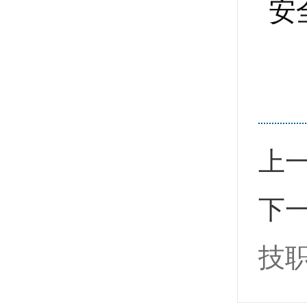
安
上
下
技