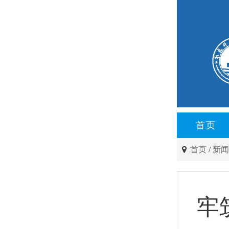
首页
首页
/
新
牢