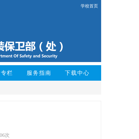
学校首页
防专栏
服务指南
下载中心
06次