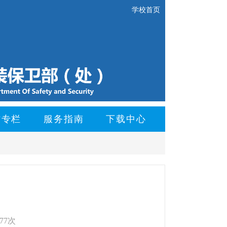
学校首页
防专栏
服务指南
下载中心
77次