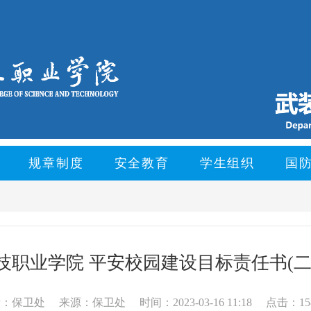
规章制度
安全教育
学生组织
国
技职业学院 平安校园建设目标责任书(二
者：保卫处
来源：保卫处
时间：2023-03-16 11:18
点击：15