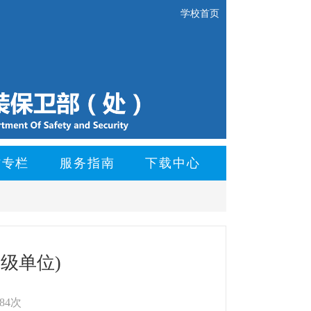
学校首页
防专栏
服务指南
下载中心
级单位)
84次