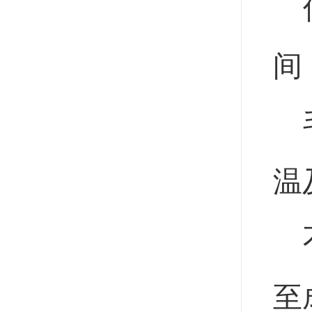
间
温
至