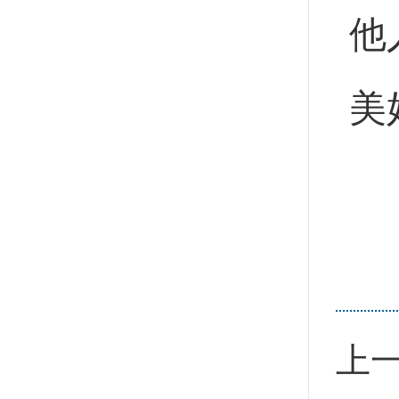
他
美
上