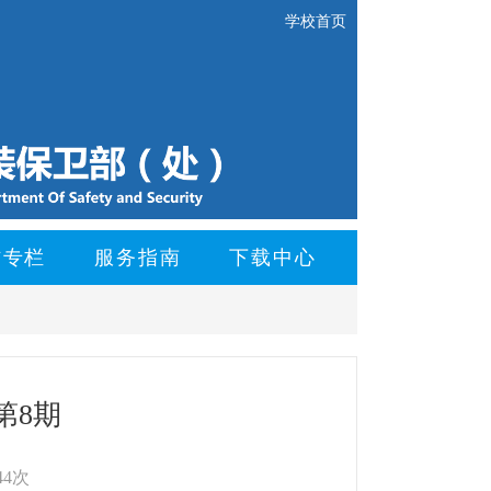
学校首页
防专栏
服务指南
下载中心
第8期
44次