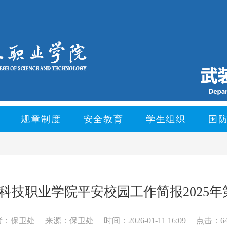
规章制度
安全教育
学生组织
国
科技职业学院平安校园工作简报2025年
者：保卫处
来源：保卫处
时间：2026-01-11 16:09
点击：6